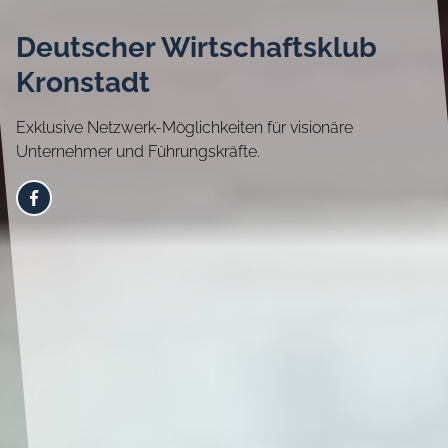
Deutscher Wirtschaftsklub
Kronstadt
Exklusive Netzwerk-Möglichkeiten für visionäre
Unternehmer und Führungskräfte.