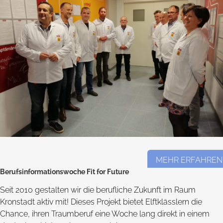
MEHR ERFAHREN
Berufsinformationswoche Fit for Future
Seit 2010 gestalten wir die berufliche Zukunft im Raum
Kronstadt aktiv mit! Dieses Projekt bietet Elftklässlern die
Chance, ihren Traumberuf eine Woche lang direkt in einem