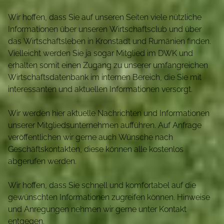
Wir hoffen, dass Sie auf unseren Seiten viele nützliche
Informationen über unseren Wirtschaftsclub und über
das Wirtschaftsleben in Kronstadt und Rumänien finden.
Vielleicht werden Sie ja sogar Mitglied im DWK und
erhalten somit einen Zugang zu unserer umfangreichen
Wirtschaftsdatenbank im internen Bereich, die Sie mit
interessanten und aktuellen Informationen versorgt.
Wir werden hier aktuelle Nachrichten und Informationen
unserer Mitgliedsunternehmen aufführen. Auf Anfrage
veröffentlichen wir gerne auch Wünsche nach
Geschäftskontakten, diese können alle kostenlos
abgerufen werden.
Wir hoffen, dass Sie schnell und komfortabel auf die
gewünschten Informationen zugreifen können. Hinweise
und Anregungen nehmen wir gerne unter Kontakt
entgegen.