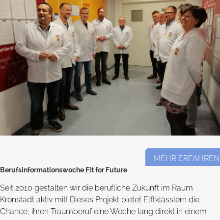
MEHR ERFAHREN
Berufsinformationswoche Fit for Future
Seit 2010 gestalten wir die berufliche Zukunft im Raum
Kronstadt aktiv mit! Dieses Projekt bietet Elftklässlern die
Chance, ihren Traumberuf eine Woche lang direkt in einem